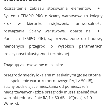
Rozszerzenie zakresu stosowania elementów H+H
Systemu TEMPO PRO o ściany warstwowe to kolejny
krok w kierunku zwiększenia uniwersalności
rozwiązania. Ściany warstwowe, oparte na H+H
Panelach TEMPO PRO, są przeznaczone do budowy
nienośnych przegród o wysokich parametrach
izolacyjności akustycznej i termicznej.
Znajdują zastosowanie m.in. jako:
przegrody między lokalami mieszkalnymi (gdzie istotne
jest spełnienie warunku normowego RA,1 ≥ 50 dB),
ściany oddzielające mieszkania od pomieszczeń
nieogrzewanych (gdzie przegrody muszą spełnić dwa
warunki jednocześnie RA,1 ≥ 50 dB i UC(max) ≤ 1,0
W/m²·K),