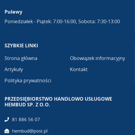
Puławy
Poniedziałek - Piątek: 7:00-16:00, Sobota: 7:30-13:00
SZYBKIE LINKI
Strona główna
Obowiązek informacyjny
Artykuły
Kontakt
Polityka prywatności
PRZEDSIĘBIORSTWO HANDLOWO USŁUGOWE
HEMBUD SP. Z O.O.
81 886 56 07
hembud@post.pl