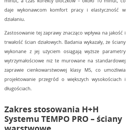
minut, a czas korekty bloczków – około 10 minut, co
daje wykonawcom komfort pracy i elastyczność w
działaniu.
Zastosowanie tej zaprawy znacząco wpływa na jakość i
trwałość ścian działowych. Badania wykazały, że ściany
wykonane z jej użyciem osiągają wyższe parametry
wytrzymałościowe niż te murowane na standardowej
zaprawie cienkowarstwowej klasy M5, co umożliwia
projektowanie przegród o większych wysokościach i
długościach.
Zakres stosowania H+H
Systemu TEMPO PRO – ściany
warstwowe