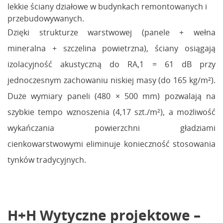
lekkie ściany działowe w budynkach remontowanych i
przebudowywanych.
Dzięki strukturze warstwowej (panele + wełna
mineralna + szczelina powietrzna), ściany osiągają
izolacyjność akustyczną do RA,1 = 61 dB przy
jednoczesnym zachowaniu niskiej masy (do 165 kg/m²).
Duże wymiary paneli (480 × 500 mm) pozwalają na
szybkie tempo wznoszenia (4,17 szt./m²), a możliwość
wykańczania powierzchni gładziami
cienkowarstwowymi eliminuje konieczność stosowania
tynków tradycyjnych.
H+H Wytyczne projektowe –