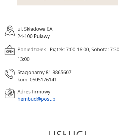
ul. Składowa 6A
24-100 Puławy
Poniedziałek - Piątek: 7:00-16:00, Sobota: 7:30-
13:00
Stacjonarny 81 8865607
kom. 0505176141
Adres firmowy
hembud@post.pl
USŁUGI