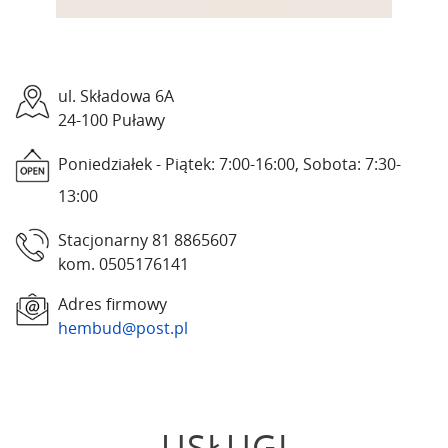
ul. Składowa 6A
24-100 Puławy
Poniedziałek - Piątek: 7:00-16:00, Sobota: 7:30-
13:00
Stacjonarny 81 8865607
kom. 0505176141
Adres firmowy
hembud@post.pl
USŁUGI