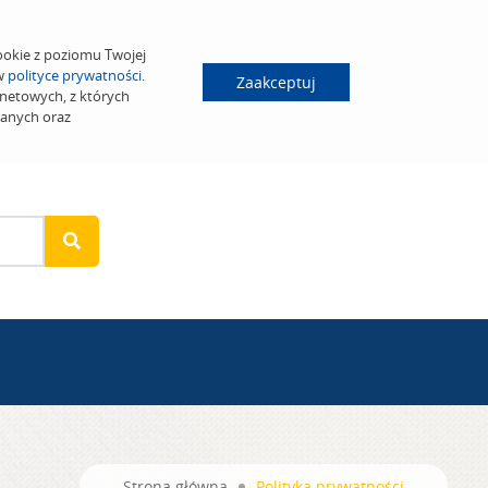
ookie z poziomu Twojej
 w
polityce prywatności
.
Zaakceptuj
netowych, z których
wanych oraz
Strona główna
Polityka prywatności