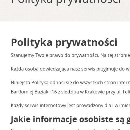
Polityka prywatności
Szanujemy Twoje prawo do prywatności. Na tej stronie
Każda osoba odwiedzająca nasz serwis przyjmuje do w
Niniejsza Polityka odnosi się do wszystkich stron inte
Bartłomiej Baziak F16 z siedzibą w Krakowie przy ul. Fel
Każdy serwis internetowy jest prowadzony dla i w imi
Jakie informacje osobiste s