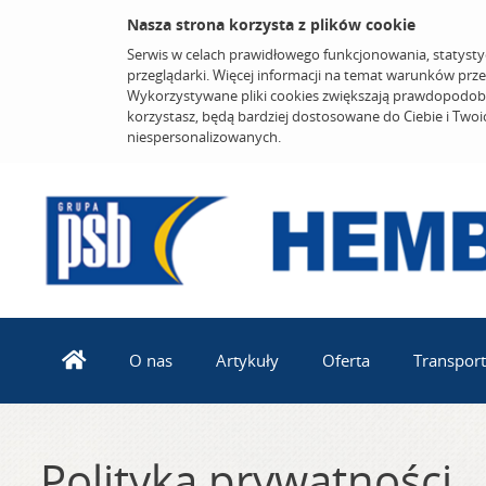
Nasza strona korzysta z plików cookie
Serwis w celach prawidłowego funkcjonowania, statysty
przeglądarki. Więcej informacji na temat warunków prz
Wykorzystywane pliki cookies zwiększają prawdopodobi
korzystasz, będą bardziej dostosowane do Ciebie i Two
niespersonalizowanych.
O nas
Artykuły
Oferta
Transport
Polityka prywatności