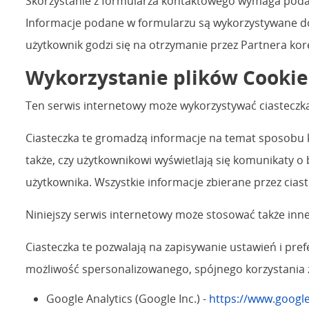
Skorzystanie z formularza kontaktowego wymaga podani
Informacje podane w formularzu są wykorzystywane do
użytkownik godzi się na otrzymanie przez Partnera kor
Wykorzystanie plików Cookie
Ten serwis internetowy może wykorzystywać ciasteczka
Ciasteczka te gromadzą informacje na temat sposobu ko
także, czy użytkownikowi wyświetlają się komunikaty o 
użytkownika. Wszystkie informacje zbierane przez cias
Niniejszy serwis internetowy może stosować także inne
Ciasteczka te pozwalają na zapisywanie ustawień i pref
możliwość spersonalizowanego, spójnego korzystania 
Google Analytics (Google Inc.) -
https://www.google.