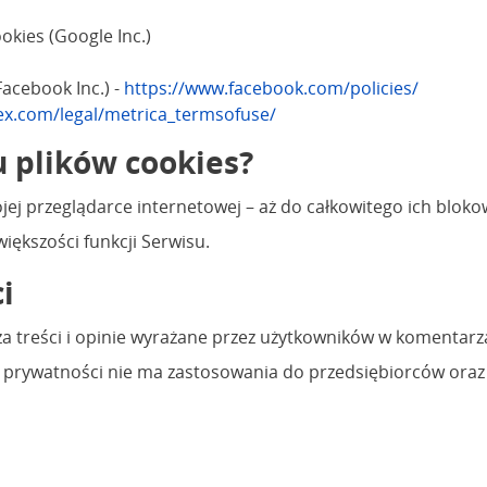
kies (Google Inc.)
acebook Inc.) -
https://www.facebook.com/policies/
ex.com/legal/metrica_termsofuse/
u plików cookies?
ej przeglądarce internetowej – aż do całkowitego ich blok
iększości funkcji Serwisu.
i
za treści i opinie wyrażane przez użytkowników w komentarz
a prywatności nie ma zastosowania do przedsiębiorców oraz