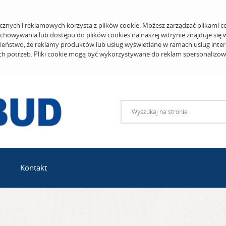
cznych i reklamowych korzysta z plików cookie. Możesz zarządzać plikami c
echowywania lub dostępu do plików cookies na naszej witrynie znajduje się
eństwo, że reklamy produktów lub usług wyświetlane w ramach usług inter
ich potrzeb. Pliki cookie mogą być wykorzystywane do reklam spersonalizo
Kontakt