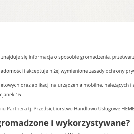
 znajduje się informacja o sposobie gromadzenia, przetwarz
iadomości i akceptuje niżej wymienione zasady ochrony pry
rnetowych oraz aplikacji na urządzenia mobilne, należących 
icjanek 16.
eniu Partnera tj. Przedsiębiorstwo Handlowo Usługowe HEMB
ą gromadzone i wykorzystywane?