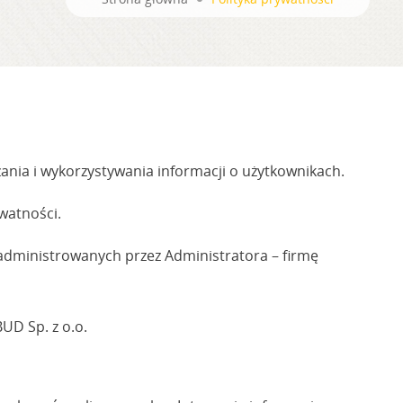
ania i wykorzystywania informacji o użytkownikach.
watności.
i administrowanych przez Administratora – firmę
UD Sp. z o.o.