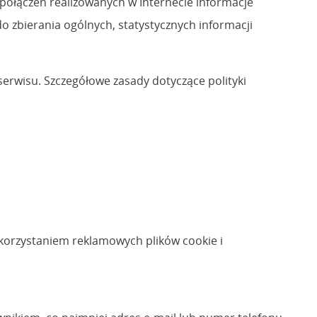
 połączeń realizowanych w Internecie informacje
 zbierania ogólnych, statystycznych informacji
serwisu. Szczegółowe zasady dotyczące polityki
korzystaniem reklamowych plików cookie i