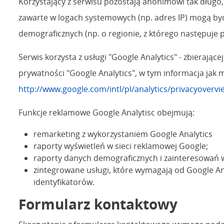
Korzystający z serwisu pozostają anonimowi tak długo,
zawarte w logach systemowych (np. adres IP) mogą być
demograficznych (np. o regionie, z którego następuje p
Serwis korzysta z usługi "Google Analytics" - zbieraj
prywatności "Google Analytics", w tym informacja jak 
http://www.google.com/intl/pl/analytics/privacyovervi
Funkcje reklamowe Google Analytisc obejmują:
remarketing z wykorzystaniem Google Analytics
raporty wyświetleń w sieci reklamowej Google;
raporty danych demograficznych i zainteresowań 
zintegrowane usługi, które wymagają od Google An
identyfikatorów.
Formularz kontaktowy