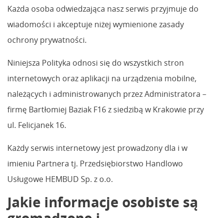
Każda osoba odwiedzająca nasz serwis przyjmuje do
wiadomości i akceptuje niżej wymienione zasady
ochrony prywatności.
Niniejsza Polityka odnosi się do wszystkich stron
internetowych oraz aplikacji na urządzenia mobilne,
należących i administrowanych przez Administratora –
firmę Bartłomiej Baziak F16 z siedzibą w Krakowie przy
ul. Felicjanek 16.
Każdy serwis internetowy jest prowadzony dla i w
imieniu Partnera tj. Przedsiębiorstwo Handlowo
Usługowe HEMBUD Sp. z o.o.
Jakie informacje osobiste są
gromadzone i