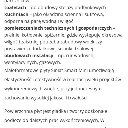
narożników
toaletach
– do obudowy stelaży podtynkowych
kuchniach
– jako okładzina ścienna i sufitowa,
odporna na parę wodną i wilgoć
pomieszczeniach technicznych i gospodarczych
–
pralnie, kotłownie, spiżarnie, gdzie występuje okresowa
wilgoć i zaistniej potrzeba zabudowy wnęk czy
postawienia dodatkowej ścianki działowej
obudowach instalacji
– np. rur wodnych,
wentylacyjnych, gazowych.
Małoformatowe płyty Siniat Smart Mini umożliwiają
elastyczność i efektywność w realizacji wielu projektów
wykończeniowych wnętrz, przy jednoczesnym
zachowaniu wysokiej jakości i trwałości.
Powierzchnia płyt jest gładka i tworzy doskonałe
podłoże do dalszych prac wykończeniowych. W