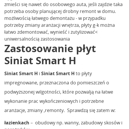
zmieści się nawet do osobowego auta, jeśli zajdzie taka
potrzeba osoby planującej drobny remont w domu.
możliwością łatwego demontażu - w przypadku
potrzeby zmiany aranżacji wnętrza, płyty g-k można
łatwo zdemontować, wynieść i zutylizować<
uniwersalnością zastosowania
Zastosowanie płyt
Siniat Smart H
Siniat Smart H
i
Siniat Smart H
to płyty
impregnowane, przeznaczona do pomieszczeń o
podwyższonej wilgotności, które pozwalją na łatwe
wykonanie prac wykończeniowych i potrzebne
aranżacje, zmiany ,remonty. Sprawdzą się zatem w:
łazienkach
– obudowy np. wanny, zabudowy skosów i