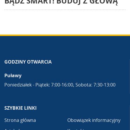
BĄDŹ SMART! BUDUJ Z GŁOWĄ
GODZINY OTWARCIA
Puławy
Poniedziałek - Piątek: 7:00-16:00, Sobota: 7:30-13:00
SZYBKIE LINKI
Strona główna
Obowiązek informacyjny