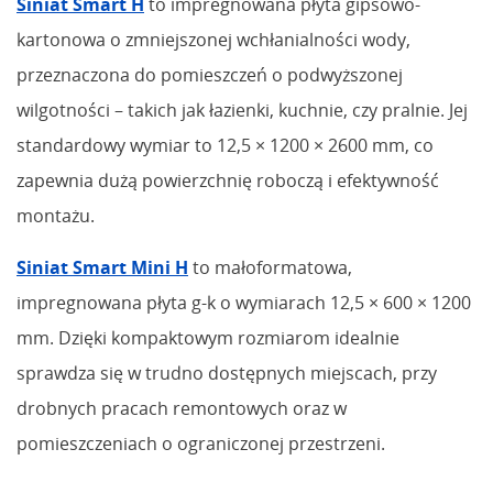
Siniat Smart H
to impregnowana płyta gipsowo-
kartonowa o zmniejszonej wchłanialności wody,
przeznaczona do pomieszczeń o podwyższonej
wilgotności – takich jak łazienki, kuchnie, czy pralnie. Jej
standardowy wymiar to 12,5 × 1200 × 2600 mm, co
zapewnia dużą powierzchnię roboczą i efektywność
montażu.
Siniat Smart Mini H
to małoformatowa,
impregnowana płyta g-k o wymiarach 12,5 × 600 × 1200
mm. Dzięki kompaktowym rozmiarom idealnie
sprawdza się w trudno dostępnych miejscach, przy
drobnych pracach remontowych oraz w
pomieszczeniach o ograniczonej przestrzeni.