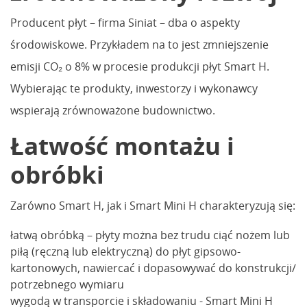
Producent płyt – firma Siniat – dba o aspekty
środowiskowe. Przykładem na to jest zmniejszenie
emisji CO₂ o 8% w procesie produkcji płyt Smart H.
Wybierając te produkty, inwestorzy i wykonawcy
wspierają zrównoważone budownictwo.
Łatwość montażu i
obróbki
Zarówno Smart H, jak i Smart Mini H charakteryzują się:
łatwą obróbką – płyty można bez trudu ciąć nożem lub
piłą (ręczną lub elektryczną) do płyt gipsowo-
kartonowych, nawiercać i dopasowywać do konstrukcji/
potrzebnego wymiaru
wygodą w transporcie i składowaniu - Smart Mini H