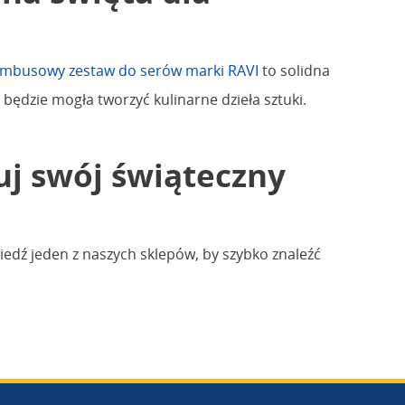
mbusowy zestaw do serów marki RAVI
to solidna
ędzie mogła tworzyć kulinarne dzieła sztuki.
j swój świąteczny
iedź jeden z naszych sklepów, by szybko znaleźć