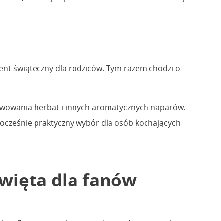
zent świąteczny dla rodziców. Tym razem chodzi o
 serwowania herbat i innych aromatycznych naparów.
ednocześnie praktyczny wybór dla osób kochających
święta dla fanów