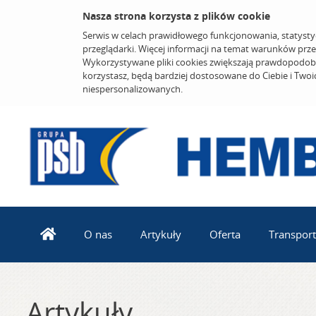
Nasza strona korzysta z plików cookie
Serwis w celach prawidłowego funkcjonowania, statysty
przeglądarki. Więcej informacji na temat warunków prz
Wykorzystywane pliki cookies zwiększają prawdopodobi
korzystasz, będą bardziej dostosowane do Ciebie i Two
niespersonalizowanych.
O nas
Artykuły
Oferta
Transport
Artykuły