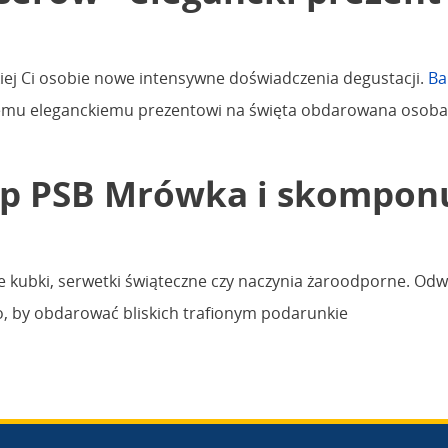
iej Ci osobie nowe intensywne doświadczenia degustacji.
Ba
 temu eleganckiemu prezentowi na święta obdarowana osoba b
ep PSB Mrówka i skomponu
ne kubki, serwetki świąteczne czy naczynia żaroodporne. Odw
o, by obdarować bliskich trafionym podarunkie