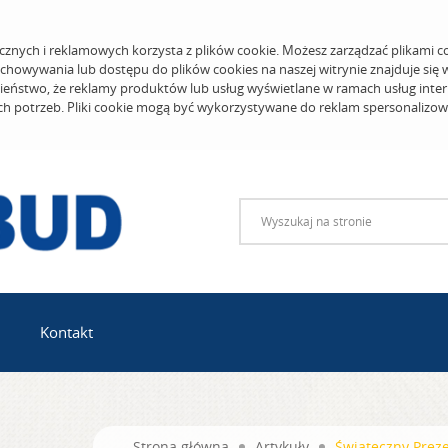
cznych i reklamowych korzysta z plików cookie. Możesz zarządzać plikami c
echowywania lub dostępu do plików cookies na naszej witrynie znajduje się
eństwo, że reklamy produktów lub usług wyświetlane w ramach usług inter
ich potrzeb. Pliki cookie mogą być wykorzystywane do reklam spersonalizo
Kontakt
Strona główna
Artykuły
Świąteczny Preze