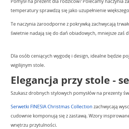
Pomysł na prezent dla rodziców? Polecamy naczynia ża
temperatury sprawdzą się jako uzupełnienie większego
Te naczynia żaroodporne z pokrywką zachwycają trwał
świetnie nadają się do dań obiadowych, mniejsze zaś 
Dla osób ceniących wygodę i design, idealne będzie 
wigilijnym stole.
Elegancja przy stole - 
Szukasz drobnych stylowych pomysłów na prezenty świ
Serwetki FINESIA Christmas Collection
zachwycają wysok
cudownie komponują się z zastawą. Wzory inspirowane
wnętrzu przytulności.