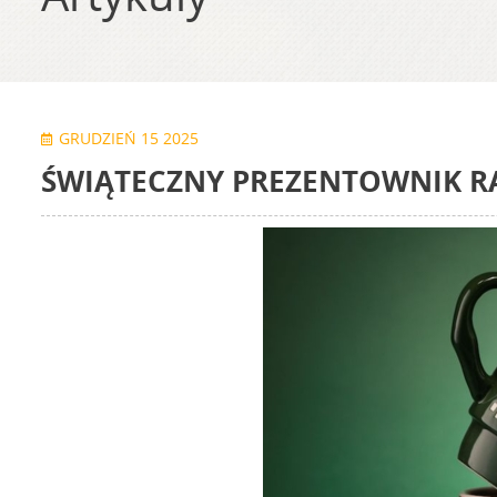
GRUDZIEŃ 15 2025
ŚWIĄTECZNY PREZENTOWNIK RA