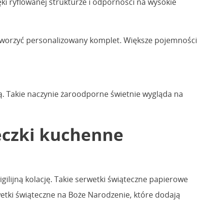
i ryflowanej strukturze i odporności na wysokie
stworzyć personalizowany komplet. Większe pojemności
. Takie naczynie żaroodporne świetnie wygląda na
reczki kuchenne
gilijną kolację. Takie serwetki świąteczne papierowe
tki świąteczne na Boże Narodzenie, które dodają