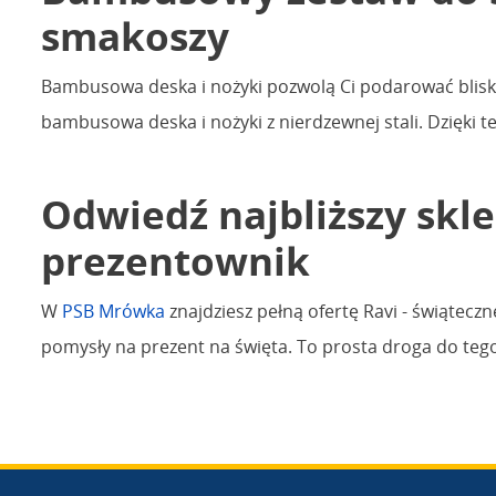
smakoszy
Bambusowa deska i nożyki pozwolą Ci podarować blisk
bambusowa deska i nożyki z nierdzewnej stali. Dzięki
Odwiedź najbliższy skl
prezentownik
W
PSB Mrówka
znajdziesz pełną ofertę Ravi - świątecz
pomysły na prezent na święta. To prosta droga do teg