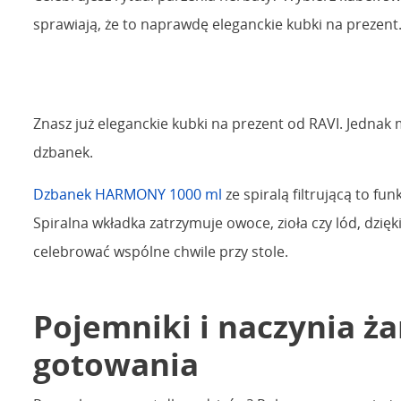
sprawiają, że to naprawdę eleganckie kubki na prezent
Znasz już eleganckie kubki na prezent od RAVI. Jednak
dzbanek.
Dzbanek HARMONY 1000 ml
ze spiralą filtrującą to f
Spiralna wkładka zatrzymuje owoce, zioła czy lód, dzię
celebrować wspólne chwile przy stole.
Pojemniki i naczynia ż
gotowania