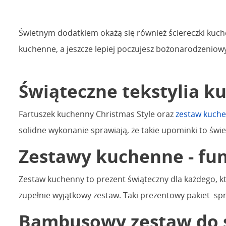
Świetnym dodatkiem okażą się również ściereczki kuche
kuchenne, a jeszcze lepiej poczujesz bożonarodzeniowy
Świąteczne tekstylia k
Fartuszek kuchenny Christmas Style oraz
zestaw kuche
solidne wykonanie sprawiają, że takie upominki to świ
Zestawy kuchenne - fu
Zestaw kuchenny to prezent świąteczny dla każdego, k
zupełnie wyjątkowy zestaw. Taki prezentowy pakiet sp
Bambusowy zestaw do se