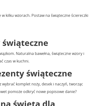
 w kilku wzorach. Postaw na świąteczne ściereczki
y świąteczne
ązkom. Naturalna bawełna, świąteczne wzory i
ać czas w kuchni.
ezenty świąteczne
z wybrać komplet noży, desek i naczyń, tworząc
e nawet pomoże odkryć nowe popisowe danie?
na święta dla