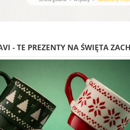
VI - TE PREZENTY NA ŚWIĘTA ZA