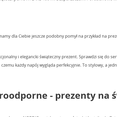
.
 mamy dla Ciebie jeszcze podobny pomył na przykład na pre
unkcjonalny i elegancki świąteczny prezent. Sprawdzi się do
ki czemu każdy napój wygląda perfekcyjnie. To stylowy, a j
aroodporne - prezenty na 