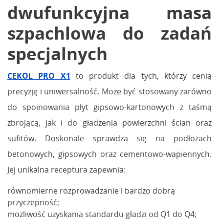
dwufunkcyjna masa
szpachlowa do zadań
specjalnych
CEKOL PRO X1
to produkt dla tych, którzy cenią
precyzję i uniwersalność. Może być stosowany zarówno
do spoinowania płyt gipsowo-kartonowych z taśmą
zbrojącą, jak i do gładzenia powierzchni ścian oraz
sufitów. Doskonale sprawdza się na podłożach
betonowych, gipsowych oraz cementowo-wapiennych.
Jej unikalna receptura zapewnia:
równomierne rozprowadzanie i bardzo dobrą
przyczepność;
możliwość uzyskania standardu gładzi od Q1 do Q4;