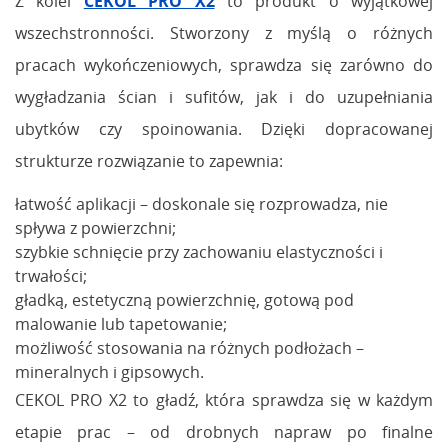
Z kolei
CEKOL PRO X2
to produkt o wyjątkowej
wszechstronności. Stworzony z myślą o różnych
pracach wykończeniowych, sprawdza się zarówno do
wygładzania ścian i sufitów, jak i do uzupełniania
ubytków czy spoinowania. Dzięki dopracowanej
strukturze rozwiązanie to zapewnia:
łatwość aplikacji – doskonale się rozprowadza, nie
spływa z powierzchni;
szybkie schnięcie przy zachowaniu elastyczności i
trwałości;
gładką, estetyczną powierzchnię, gotową pod
malowanie lub tapetowanie;
możliwość stosowania na różnych podłożach –
mineralnych i gipsowych.
CEKOL PRO X2 to gładź, która sprawdza się w każdym
etapie prac – od drobnych napraw po finalne