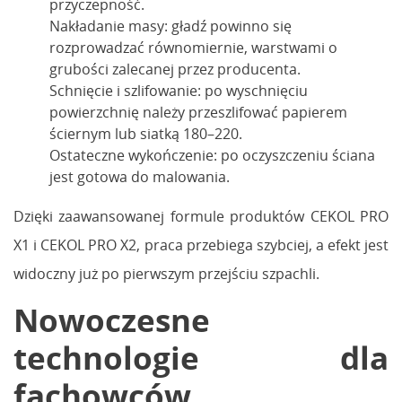
przyczepność.
Nakładanie masy: gładź powinno się
rozprowadzać równomiernie, warstwami o
grubości zalecanej przez producenta.
Schnięcie i szlifowanie: po wyschnięciu
powierzchnię należy przeszlifować papierem
ściernym lub siatką 180–220.
Ostateczne wykończenie: po oczyszczeniu ściana
jest gotowa do malowania.
Dzięki zaawansowanej formule produktów CEKOL PRO
X1 i CEKOL PRO X2, praca przebiega szybciej, a efekt jest
widoczny już po pierwszym przejściu szpachli.
Nowoczesne
technologie dla
fachowców