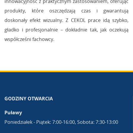
innowacyjność z praktycznym zastosowaniem, oferując
produkty, które oszczędzają czas i gwarantują
doskonały efekt wizualny. Z CEKOL prace idą szybko,
gładko i profesjonalnie – dokładnie tak, jak oczekują
współcześni fachowcy.
GODZINY OTWARCIA
Puławy
Poniedziałek - Piątek: 7:00-16:00, Sobota: 7:30-13:00