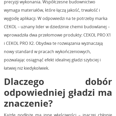
precyzji wykonania. Współczesne budownictwo
wymaga materiałów, które łączą jakość, trwałość i
wygodę aplikacji. W odpowiedzi na te potrzeby marka
CEKOL – uznany lider w dziedzinie chemii budowlanej –
wprowadziła dwa przełomowe produkty: CEKOL PRO X1
i CEKOL PRO X2. Obydwa te rozwiązania wyznaczają
nowy standard w pracach wykończeniowych,
pozwalając osiągnąć efekt idealnej gładzi szybciej i
łatwiej niż kiedykolwiek.
Dlaczego dobór
odpowiedniej gładzi ma
znaczenie?
Każde podłoże ma inne właściwości – inaczej chłonie