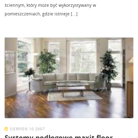
ściennym, który może być wykorzystywany w
pomieszczeniach, gdzie istnieje [...]
SIERPIEŃ 10 2007
Systemy podłogowe maxit floor