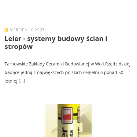
SIERPIEŃ 10 2007
Leier - systemy budowy ścian i
stropów
Tarnowskie Zakłady Ceramiki Budowlanej w Woli Rzędzińskiej,
będące jedną z największych polskich cegielni o ponad 50-
letniej [...]