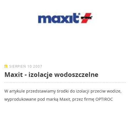
SIERPIEŃ 10 2007
Maxit - izolacje wodoszczelne
W artykule przedstawiamy środki do izolacji przeciw wodize,
wyprodukowane pod marką Maxit, przez firmę OPTIROC