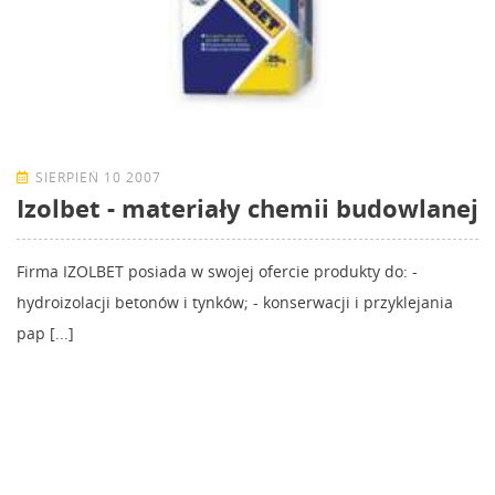
SIERPIEŃ 10 2007
Izolbet - materiały chemii budowlanej
Firma IZOLBET posiada w swojej ofercie produkty do: -
hydroizolacji betonów i tynków; - konserwacji i przyklejania
pap [...]