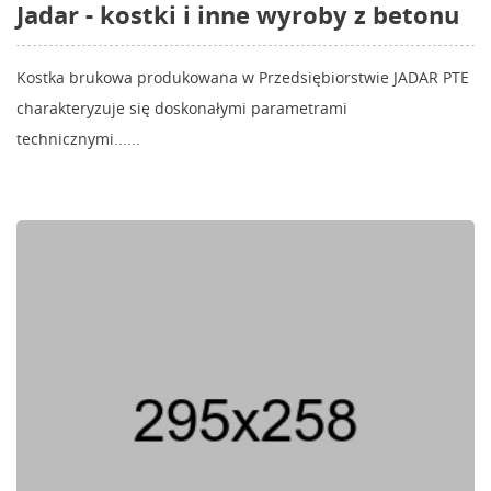
Jadar - kostki i inne wyroby z betonu
Kostka brukowa produkowana w Przedsiębiorstwie JADAR PTE
charakteryzuje się doskonałymi parametrami
technicznymi......