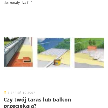
doskonały. Na [...]
SIERPIEŃ 10 2007
Czy twój taras lub balkon
przeciekają?