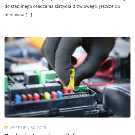
do stabilnego osadzania skrzydła drzwiowego. Jeszcze do
niedawna [...]
WRZESIEŃ 30 2025