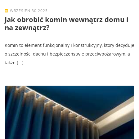
WRZESIEŃ 30 2025
Jak obrobić komin wewnątrz domu i
na zewnątrz?
Komin to element funkcjonalny i konstrukcyjny, który decyduje
o szczelności dachu i bezpieczeństwie przeciwpożarowym, a
także [...]