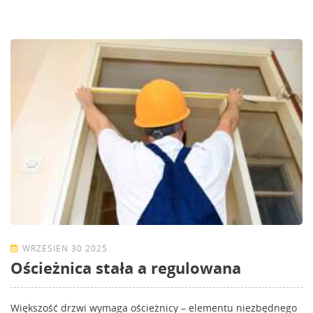
WRZESIEŃ 30 2025
Ościeżnica stała a regulowana
Większość drzwi wymaga ościeżnicy – elementu niezbędnego