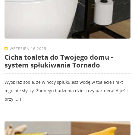
WRZESIEŃ 16 2025
Cicha toaleta do Twojego domu -
system spłukiwania Tornado
Wyobraź sobie, że w nocy spłukujesz wodę w toalecie i nikt
tego nie słyszy. Żadnego budzenia dzieci czy partnera! A jeśli
przy [...]