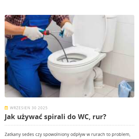
WRZESIEŃ 30 2025
Jak używać spirali do WC, rur?
Zatkany sedes czy spowolniony odpływ w rurach to problem,