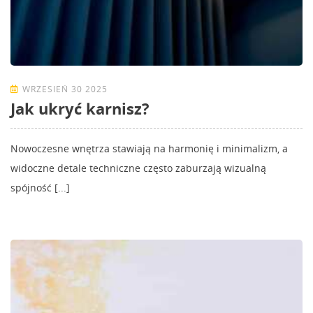
WRZESIEŃ 30 2025
Jak ukryć karnisz?
Nowoczesne wnętrza stawiają na harmonię i minimalizm, a
widoczne detale techniczne często zaburzają wizualną
spójność [...]