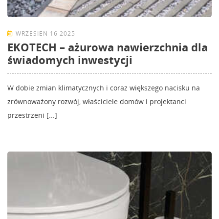
WRZESIEŃ 16 2025
EKOTECH – ażurowa nawierzchnia dla
świadomych inwestycji
W dobie zmian klimatycznych i coraz większego nacisku na
zrównoważony rozwój, właściciele domów i projektanci
przestrzeni [...]