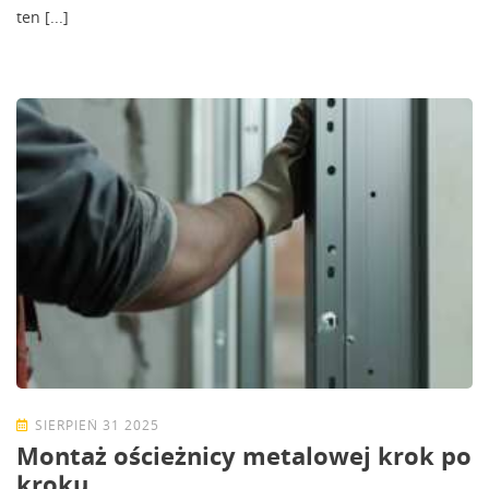
ten [...]
SIERPIEŃ 31 2025
Montaż ościeżnicy metalowej krok po
kroku