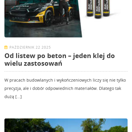
PAŹDZIERNIK 22 2025
Od listew po beton – jeden klej do
wielu zastosowań
W pracach budowlanych i wykończeniowych liczy się nie tylko
precyzja, ale i dobór odpowiednich materiałów. Dlatego tak
dużą [...]