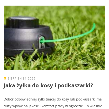
SIERPIEŃ 31 2025
Jaka żyłka do kosy i podkaszarki?
Dobór odpowiedniej żyłki tnącej do kosy lub podkaszarki ma
duży wpływ na jakość i komfort pracy w ogrodzie. To właśnie